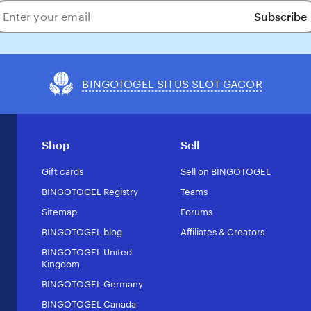
Subscribe
ter
our
ail
BINGOTOGEL SITUS SLOT GACOR
Shop
Sell
Gift cards
Sell on BINGOTOGEL
BINGOTOGEL Registry
Teams
Sitemap
Forums
BINGOTOGEL blog
Affiliates & Creators
BINGOTOGEL United
Kingdom
BINGOTOGEL Germany
BINGOTOGEL Canada