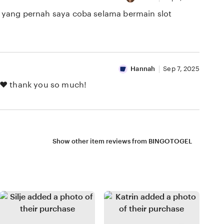
ni yang pernah saya coba selama bermain slot
Hannah
Sep 7, 2025
Gokil parah si ini situs gacor, buat aku langsung jatuh ❤️ thank you so much!
Show other item reviews from BINGOTOGEL