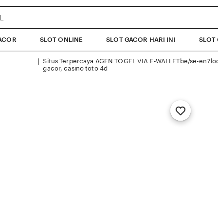
ACOR
SLOT ONLINE
SLOT GACOR HARI INI
SLOT
Situs Terpercaya AGEN TOGEL VIA E-WALLETbe/se-en?loca
 | 
gacor, casino toto 4d
Add
to
Favorites