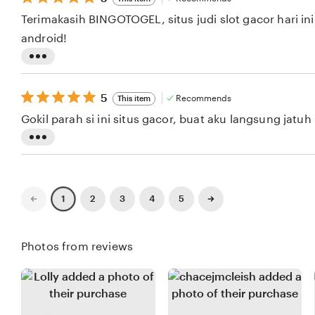
s
out
r
Terimakasih BINGOTOGEL, situs judi slot gacor hari i
of
t
5
e
android!
i
stars
v
n
L
i
g
i
e
5
r
5
Recommends
This item
s
out
w
e
of
t
b
5
v
i
stars
L
y
i
n
i
M
e
g
s
e
w
Previous
Next
r
2
3
4
5
1
t
page
page
l
b
e
i
i
y
v
n
s
Photos from reviews
L
i
g
s
e
e
r
a
s
w
e
K
l
b