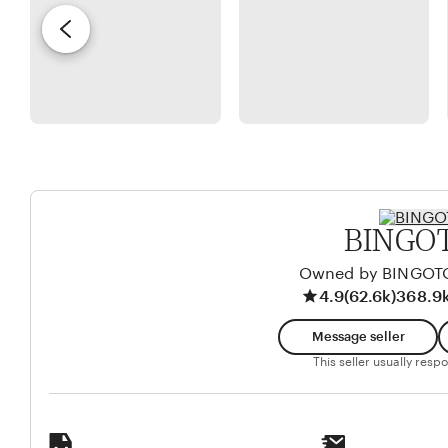
v
e
i
y
i
r
e
K
e
n
J
a
w
a
i
t
b
n
m
i
y
e
e
H
n
a
e
n
z
BINGO
n
a
Owned by BINGOT
4.9
(62.6k)
368.9k
h
Message seller
This seller usually res