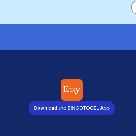
En
y
em
Download the BINGOTOGEL App