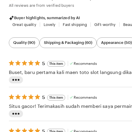
All reviews are from verified buyers
Buyer highlights, summarized by AI
Great quality
Lovely
Fast shipping
Gift-worthy
Beau
Filter
Quality (90)
Shipping & Packaging (60)
Appearance (50)
by
category
5
5
Recommends
This item
out
Buset, baru pertama kali maen toto slot langsung dik
of
5
stars
L
i
5
5
Recommends
This item
s
out
Situs gacor! Terimakasih sudah memberi saya permainan
of
t
5
i
stars
L
n
i
5
g
5
Recommends
This item