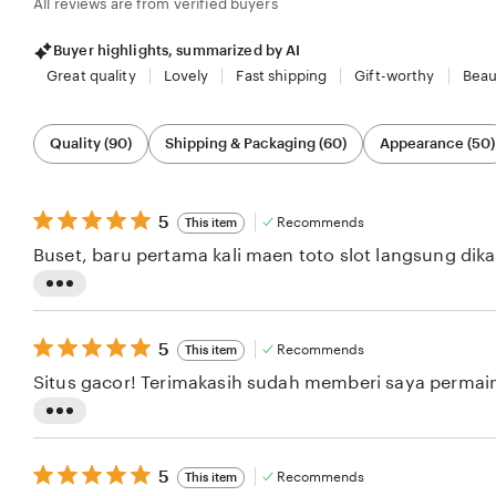
All reviews are from verified buyers
Buyer highlights, summarized by AI
Great quality
Lovely
Fast shipping
Gift-worthy
Beau
Filter
Quality (90)
Shipping & Packaging (60)
Appearance (50)
by
category
5
5
Recommends
This item
out
Buset, baru pertama kali maen toto slot langsung dik
of
5
stars
L
i
5
5
Recommends
This item
s
out
Situs gacor! Terimakasih sudah memberi saya permainan
of
t
5
i
stars
L
n
i
5
g
5
Recommends
This item
s
out