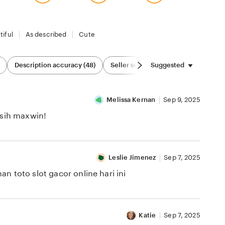
tiful
As described
Cute
Suggested
Description accuracy (48)
Seller service (19)
Sizing & Fit (1
Melissa Kernan
Sep 9, 2025
asih maxwin!
Leslie Jimenez
Sep 7, 2025
 toto slot gacor online hari ini
Katie
Sep 7, 2025