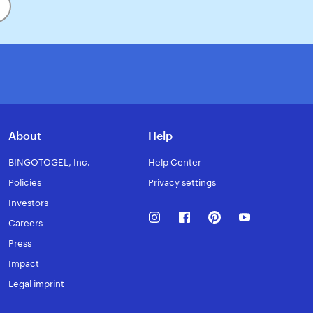
About
Help
BINGOTOGEL, Inc.
Help Center
Policies
Privacy settings
Investors
Instagram
Facebook
Pinterest
Youtube
Careers
Press
Impact
Legal imprint