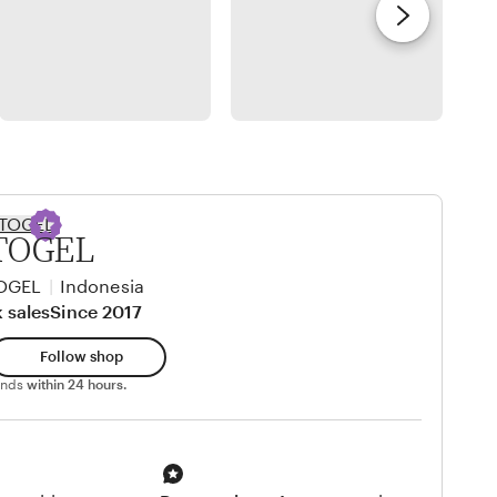
TOGEL
OGEL
|
Indonesia
 sales
Since 2017
Follow shop
ponds
within 24 hours.