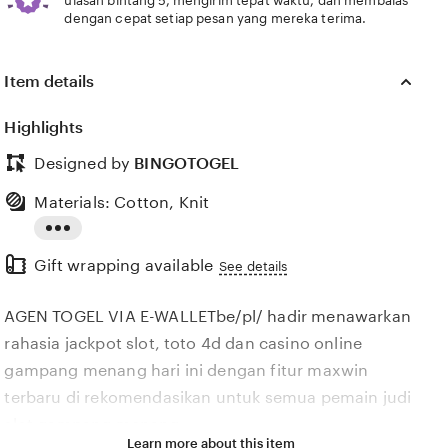
ulasan bintang 5, mengirim tepat waktu, dan membalas
dengan cepat setiap pesan yang mereka terima.
Item details
Highlights
0)
Value (9)
Comfort (8)
Ease of use (2)
Condition (1)
Designed by
BINGOTOGEL
Materials: Cotton, Knit
Read
Gift wrapping available
the
See details
full
AGEN TOGEL VIA E-WALLETbe/pl/ hadir menawarkan
description
rahasia jackpot slot, toto 4d dan casino online
gampang menang hari ini dengan fitur maxwin
terbaru di rekomendasikan untuk semua pemain judi
slot gampang menang
Learn more about this item