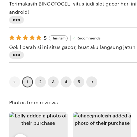
r
Terimakasih BINGOTOGEL, situs judi slot gacor hari i
of
t
5
e
android!
i
stars
v
n
L
i
g
i
e
5
r
5
Recommends
This item
s
out
w
e
of
t
b
5
v
i
stars
L
y
i
n
i
M
e
g
s
e
w
Previous
Next
r
2
3
4
5
1
t
page
page
l
b
e
i
i
y
v
n
s
Photos from reviews
L
i
g
s
e
e
r
a
s
w
e
K
l
b
v
e
i