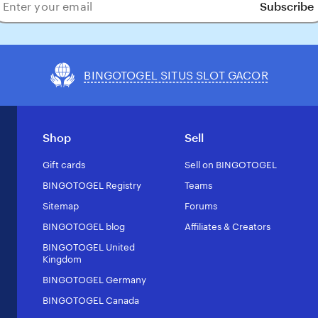
Subscribe
ter
our
ail
BINGOTOGEL SITUS SLOT GACOR
Shop
Sell
Gift cards
Sell on BINGOTOGEL
BINGOTOGEL Registry
Teams
Sitemap
Forums
BINGOTOGEL blog
Affiliates & Creators
BINGOTOGEL United
Kingdom
BINGOTOGEL Germany
BINGOTOGEL Canada