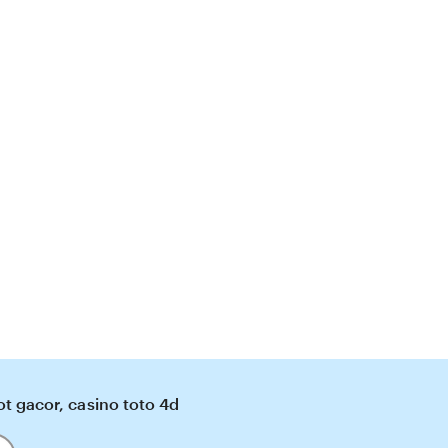
t gacor, casino toto 4d