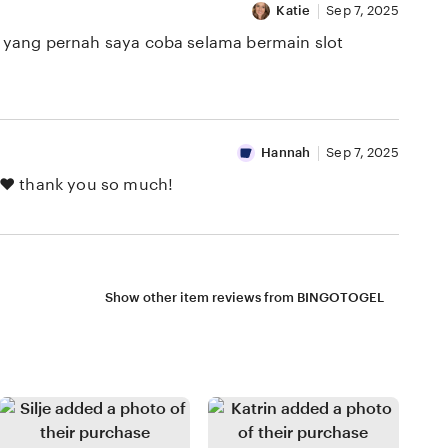
Katie
Sep 7, 2025
ni yang pernah saya coba selama bermain slot
Hannah
Sep 7, 2025
Gokil parah si ini situs gacor, buat aku langsung jatuh ❤️ thank you so much!
Show other item reviews from BINGOTOGEL