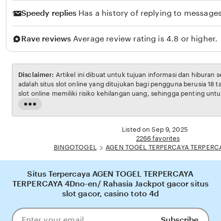
Speedy replies
Has a history of replying to messages
Rave reviews
Average review rating is 4.8 or higher.
Disclaimer:
Artikel ini dibuat untuk tujuan informasi dan hiburan 
adalah situs slot online yang ditujukan bagi pengguna berusia 18 
slot online memiliki risiko kehilangan uang, sehingga penting unt
bertanggung jawab. Penulis tidak menganjurkan pembaca untuk b
Read
penghasilan utama. Semua kemenangan maupun kekalahan sep
the
pada faktor keberuntungan dan manajemen bermain dari masing-m
full
Listed on Sep 9, 2025
description
2266 favorites
BINGOTOGEL
AGEN TOGEL TERPERCAYA TERPERCA
Situs Terpercaya AGEN TOGEL TERPERCAYA
TERPERCAYA 4Dno-en/ Rahasia Jackpot gacor situs
slot gacor, casino toto 4d
Subscribe