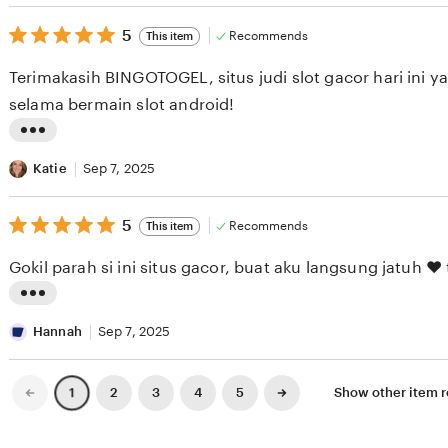
v
s
i
5
t
5
Recommends
This item
out
e
i
of
Terimakasih BINGOTOGEL, situs judi slot gacor hari ini 
5
w
n
stars
selama bermain slot android!
b
g
y
r
L
M
e
i
Katie
Sep 7, 2025
e
v
s
l
i
5
t
5
Recommends
This item
out
i
e
i
of
Gokil par
5
s
w
n
stars
s
b
g
L
a
y
r
i
Hannah
Sep 7, 2025
K
L
e
s
e
e
v
t
Previous
Next
2
3
4
5
Show other item
1
page
page
r
s
i
i
n
l
e
n