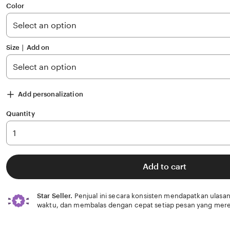
of
Color
5
stars
Size ∣ Add on
Add personalization
Quantity
Add to cart
Star Seller.
Penjual ini secara konsisten mendapatkan ulasan
waktu, dan membalas dengan cepat setiap pesan yang mere