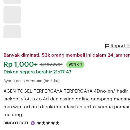
Report t
Banyak diminati. 52k orang membeli ini dalam 24 jam ter
Harga:
Rp 1,000+
Normal:
Rp 100,000+
90% off
Diskon segera berahir
21:07:47
Syarat dan ketentuan (berlaku)
AGEN TOGEL TERPERCAYA TERPERCAYA 4Dno-en/ hadir 
jackpot slot, toto 4d dan casino online gampang menang 
maxwin terbaru di rekomendasikan untuk semua pemain
menang
5
BINGOTOGEL
out