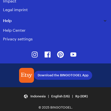
Impact
Legal imprint
Help
Help Center
Privacy settings
Instagram
Facebook
Pinterest
Youtube
Download the BINGOTOGEL App
Indonesia | English (US) | Rp (IDR)
© 2025 BINGOTOGEL.