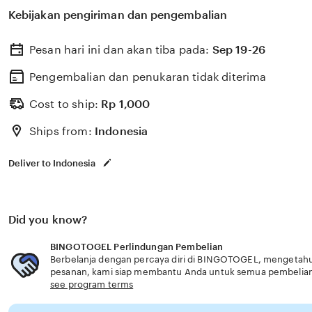
menang hari ini. Tentu BINGOTOGEL menjadi pilihan ya
Kebijakan pengiriman dan pengembalian
meraih kemenangan dengan peluang menang besar di si
terbaik hari ini tahun 2025 minimal deposit 1000 rupiah.
Pesan hari ini dan akan tiba pada:
Sep 19-26
Pengembalian dan penukaran tidak diterima
Cost to ship:
Rp
1,000
Ships from:
Indonesia
Deliver to Indonesia
Did you know?
BINGOTOGEL Perlindungan Pembelian
Berbelanja dengan percaya diri di BINGOTOGEL, mengetahui 
pesanan, kami siap membantu Anda untuk semua pembelia
see program terms