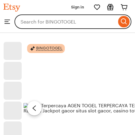
BINGOTOGEL
Sign in
Skip
to
Search
Browse
ontent
for
items
or
shops
BINGOTOGEL