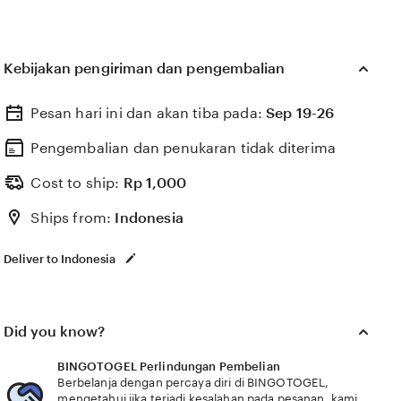
Disebut sebagai situs gacor toto slot terpercaya,
BINGOTOGEL menyediakan berbagai jenis games slot
Kebijakan pengiriman dan pengembalian
online dengan tingkat kemenangan tinggi gampang
menang hari ini. Tentu BINGOTOGEL menjadi pilihan
Pesan hari ini dan akan tiba pada:
Sep 19-26
yang tepat untuk Anda meraih kemenangan dengan
peluang menang besar di situs tergacor dan terbaik
Pengembalian dan penukaran tidak diterima
hari ini tahun 2025 minimal deposit 1000 rupiah.
Cost to ship:
Rp
1,000
Ships from:
Indonesia
Deliver to Indonesia
Did you know?
BINGOTOGEL Perlindungan Pembelian
Berbelanja dengan percaya diri di BINGOTOGEL,
mengetahui jika terjadi kesalahan pada pesanan, kami