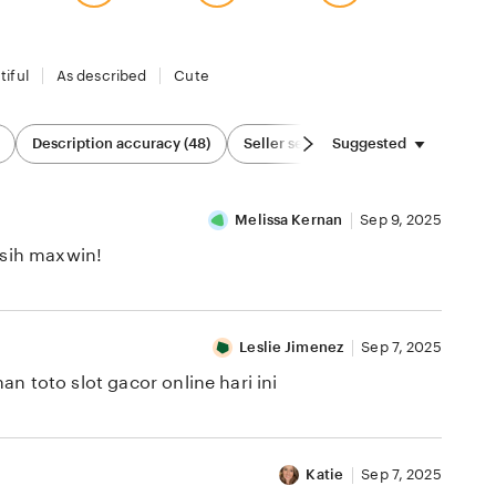
tiful
As described
Cute
Suggested
Description accuracy (48)
Seller service (19)
Sizing & Fit (1
Melissa Kernan
Sep 9, 2025
asih maxwin!
Leslie Jimenez
Sep 7, 2025
 toto slot gacor online hari ini
Katie
Sep 7, 2025