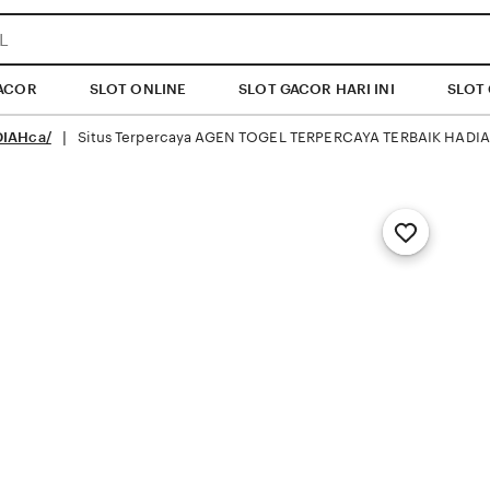
ACOR
SLOT ONLINE
SLOT GACOR HARI INI
SLOT
IAHca/
Situs Terpercaya AGEN TOGEL TERPERCAYA TERBAIK HADIAHca/
 | 
Add
to
Favorites