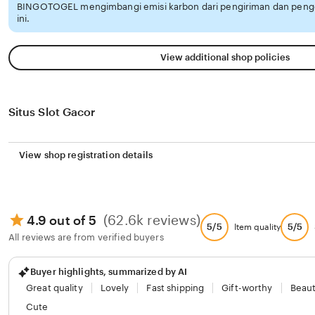
BINGOTOGEL mengimbangi emisi karbon dari pengiriman dan pen
ini.
View additional shop policies
Situs Slot Gacor
View shop registration details
(62.6k reviews)
4.9 out of 5
5/5
5/5
Item quality
All reviews are from verified buyers
Buyer highlights, summarized by AI
Great quality
Lovely
Fast shipping
Gift-worthy
Beaut
Cute