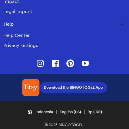
Impact
Legal imprint
Help
Help Center
Privacy settings
Instagram
Facebook
Pinterest
Youtube
Download the BINGOTOGEL App
Indonesia | English (US) | Rp (IDR)
© 2025 BINGOTOGEL.