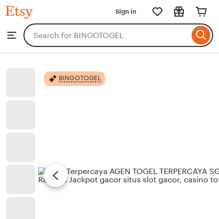
BINGOTOGEL
Sign in
Skip
to
Search
Browse
ontent
for
items
or
shops
BINGOTOGEL