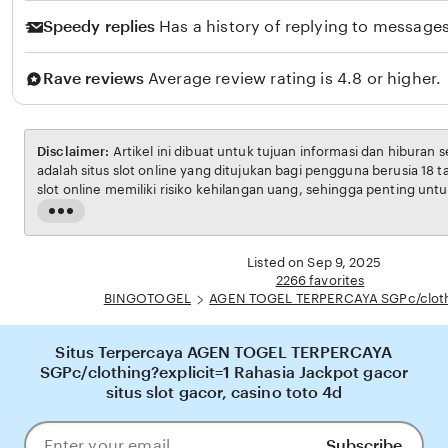
Speedy replies
Has a history of replying to messages
Rave reviews
Average review rating is 4.8 or higher.
Disclaimer:
Artikel ini dibuat untuk tujuan informasi dan hiburan 
adalah situs slot online yang ditujukan bagi pengguna berusia 18 
slot online memiliki risiko kehilangan uang, sehingga penting unt
bertanggung jawab. Penulis tidak menganjurkan pembaca untuk b
Read
penghasilan utama. Semua kemenangan maupun kekalahan sep
the
pada faktor keberuntungan dan manajemen bermain dari masing-m
full
Listed on Sep 9, 2025
description
2266 favorites
BINGOTOGEL
AGEN TOGEL TERPERCAYA SGPc/clothi
Situs Terpercaya AGEN TOGEL TERPERCAYA
SGPc/clothing?explicit=1 Rahasia Jackpot gacor
situs slot gacor, casino toto 4d
Subscribe