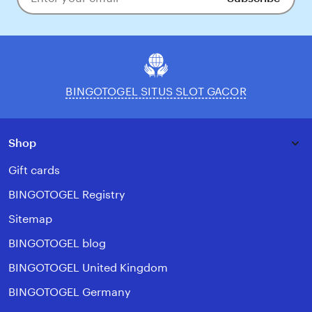
Enter
your
email
BINGOTOGEL SITUS SLOT GACOR
Shop
Gift cards
BINGOTOGEL Registry
Sitemap
BINGOTOGEL blog
BINGOTOGEL United Kingdom
BINGOTOGEL Germany