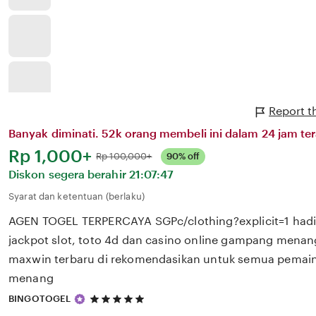
Report t
Banyak diminati. 52k orang membeli ini dalam 24 jam ter
Harga:
Rp 1,000+
Normal:
Rp 100,000+
90% off
Diskon segera berahir
21:07:47
Syarat dan ketentuan (berlaku)
AGEN TOGEL TERPERCAYA SGPc/clothing?explicit=1 hadi
jackpot slot, toto 4d dan casino online gampang menang 
maxwin terbaru di rekomendasikan untuk semua pemain
menang
5
BINGOTOGEL
out