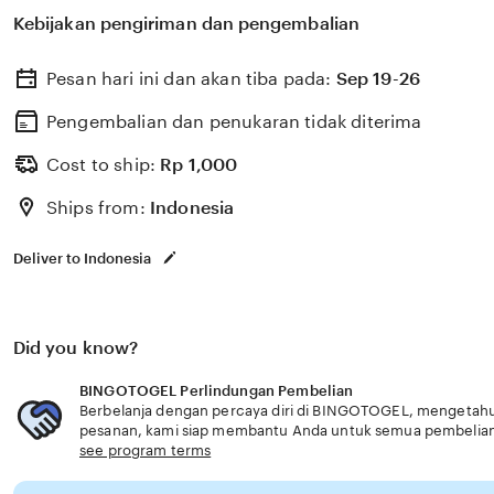
menang hari ini. Tentu BINGOTOGEL menjadi pilihan ya
Kebijakan pengiriman dan pengembalian
meraih kemenangan dengan peluang menang besar di si
terbaik hari ini tahun 2025 minimal deposit 1000 rupiah.
Pesan hari ini dan akan tiba pada:
Sep 19-26
Pengembalian dan penukaran tidak diterima
Cost to ship:
Rp
1,000
Ships from:
Indonesia
Deliver to Indonesia
Did you know?
BINGOTOGEL Perlindungan Pembelian
Berbelanja dengan percaya diri di BINGOTOGEL, mengetahui 
pesanan, kami siap membantu Anda untuk semua pembelia
see program terms