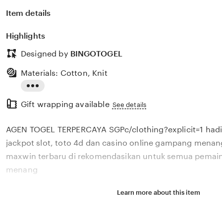
Item details
Highlights
Designed by
BINGOTOGEL
Materials: Cotton, Knit
Read
Gift wrapping available
the
See details
full
AGEN TOGEL TERPERCAYA SGPc/clothing?explicit=1 hadi
description
jackpot slot, toto 4d dan casino online gampang menang 
maxwin terbaru di rekomendasikan untuk semua pemain
menang
Learn more about this item
Disebut sebagai situs gacor toto slot terpercaya, BIN
berbagai jenis games slot online dengan tingkat keme