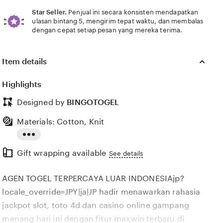
Star Seller.
Penjual ini secara konsisten mendapatkan
ulasan bintang 5, mengirim tepat waktu, dan membalas
dengan cepat setiap pesan yang mereka terima.
Item details
0)
Value (9)
Comfort (8)
Ease of use (2)
Condition (1)
Highlights
Designed by
BINGOTOGEL
Materials: Cotton, Knit
Read
Gift wrapping available
the
See details
full
AGEN TOGEL TERPERCAYA LUAR INDONESIAjp?
description
locale_override=JPY|ja|JP hadir menawarkan rahasia
jackpot slot, toto 4d dan casino online gampang
menang hari ini dengan fitur maxwin terbaru di