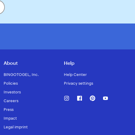
About
Help
BINGOTOGEL, Inc.
Help Center
Policies
Privacy settings
Investors
Instagram
Facebook
Pinterest
Youtube
Careers
Press
Impact
Legal imprint