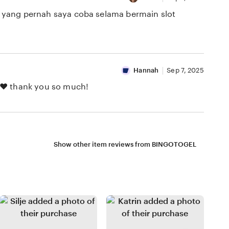
ni yang pernah saya coba selama bermain slot
Hannah
Sep 7, 2025
Gokil parah si ini situs gacor, buat aku langsung jatuh ❤️ thank you so much!
Show other item reviews from BINGOTOGEL