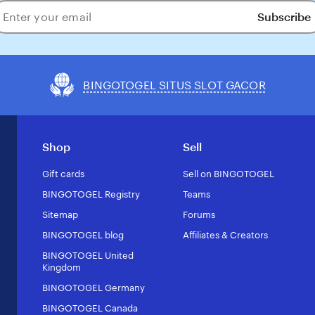
Subscribe
ter
our
ail
BINGOTOGEL SITUS SLOT GACOR
Shop
Sell
Gift cards
Sell on BINGOTOGEL
BINGOTOGEL Registry
Teams
Sitemap
Forums
BINGOTOGEL blog
Affiliates & Creators
BINGOTOGEL United
Kingdom
BINGOTOGEL Germany
BINGOTOGEL Canada