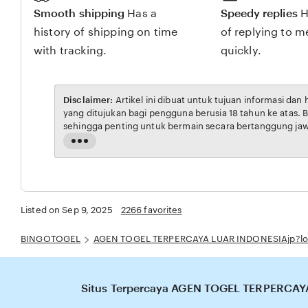
Smooth shipping
Has a
Speedy replies
H
history of shipping on time
of replying to 
with tracking.
quickly.
Disclaimer:
Artikel ini dibuat untuk tujuan informasi dan
yang ditujukan bagi pengguna berusia 18 tahun ke atas. B
sehingga penting untuk bermain secara bertanggung ja
berjudi sebagai sumber penghasilan utama. Semua ke
Read
pada faktor keberuntungan dan manajemen bermain dari
the
full
description
Listed on Sep 9, 2025
2266 favorites
BINGOTOGEL
AGEN TOGEL TERPERCAYA LUAR INDONESIAjp?loca
Situs Terpercaya AGEN TOGEL TERPERCAYA L