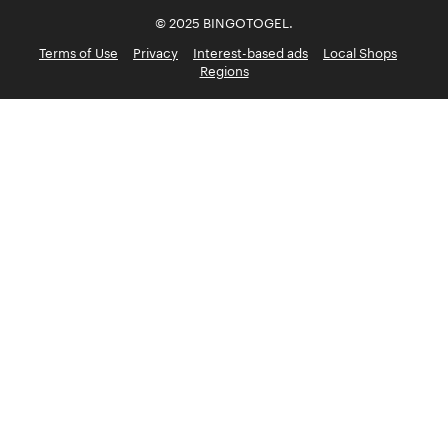
© 2025 BINGOTOGEL.
Terms of Use
Privacy
Interest-based ads
Local Shops
Regions