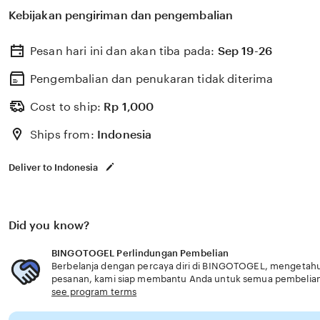
menang hari ini. Tentu BINGOTOGEL menjadi pilihan ya
Kebijakan pengiriman dan pengembalian
meraih kemenangan dengan peluang menang besar di si
terbaik hari ini tahun 2025 minimal deposit 1000 rupiah.
Pesan hari ini dan akan tiba pada:
Sep 19-26
Pengembalian dan penukaran tidak diterima
Cost to ship:
Rp
1,000
Ships from:
Indonesia
Deliver to Indonesia
Did you know?
BINGOTOGEL Perlindungan Pembelian
Berbelanja dengan percaya diri di BINGOTOGEL, mengetahui 
pesanan, kami siap membantu Anda untuk semua pembelia
see program terms