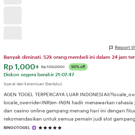
Report t
Banyak diminati. 52k orang membeli ini dalam 24 jam ter
Harga:
Rp 1,000+
Normal:
Rp 100,000+
90% off
Diskon segera berahir
21:07:47
Syarat dan ketentuan (berlaku)
AGEN TOGEL TERPERCAYA LUAR INDONESIAit?locale_overr
locale_override=INR|en-IN|IN hadir menawarkan rahasia j
dan casino online gampang menang hari ini dengan fitu
rekomendasikan untuk semua pemain judi slot gampa
5
BINGOTOGEL
out