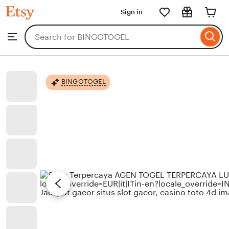
BINGOTOGEL
Sign in
Skip
to
Search
Browse
ontent
for
items
or
shops
BINGOTOGEL