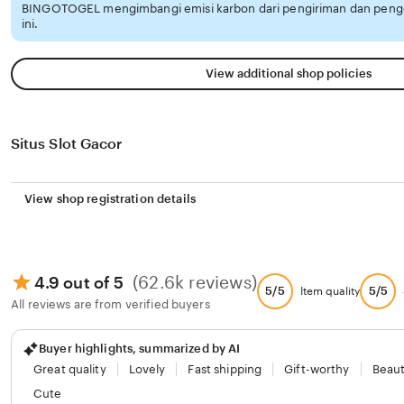
BINGOTOGEL mengimbangi emisi karbon dari pengiriman dan pen
ini.
View additional shop policies
Situs Slot Gacor
View shop registration details
(62.6k reviews)
4.9 out of 5
5/5
5/5
Item quality
All reviews are from verified buyers
Buyer highlights, summarized by AI
Great quality
Lovely
Fast shipping
Gift-worthy
Beaut
Cute