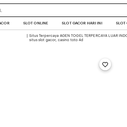
ACOR
SLOT ONLINE
SLOT GACOR HARI INI
SLOT
Situs Terpercaya AGEN TOGEL TERPERCAYA LUAR INDONES
 | 
situs slot gacor, casino toto 4d
Add
to
Favorites