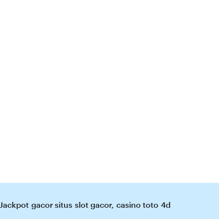
ckpot gacor situs slot gacor, casino toto 4d