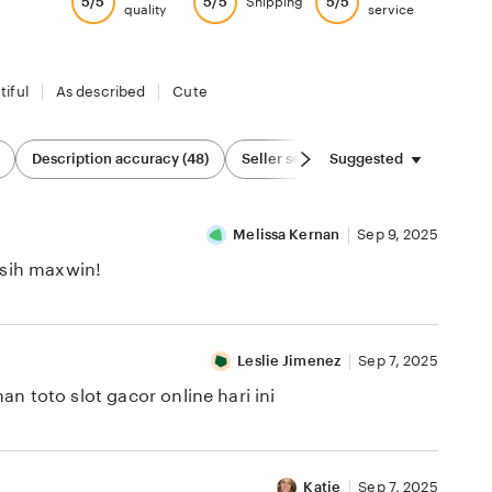
5/5
5/5
5/5
Shipping
quality
service
tiful
As described
Cute
Suggested
Description accuracy (48)
Seller service (19)
Sizing & Fit (1
Melissa Kernan
Sep 9, 2025
asih maxwin!
Leslie Jimenez
Sep 7, 2025
 toto slot gacor online hari ini
Katie
Sep 7, 2025