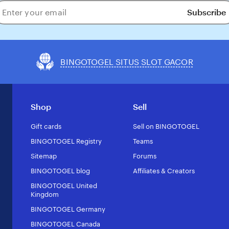
Subscribe
ter
our
ail
BINGOTOGEL SITUS SLOT GACOR
Shop
Sell
Gift cards
Sell on BINGOTOGEL
BINGOTOGEL Registry
Teams
Sitemap
Forums
BINGOTOGEL blog
Affiliates & Creators
BINGOTOGEL United
Kingdom
BINGOTOGEL Germany
BINGOTOGEL Canada