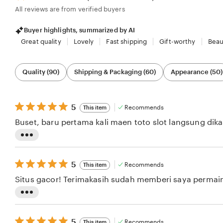
All reviews are from verified buyers
Buyer highlights, summarized by AI
Great quality
Lovely
Fast shipping
Gift-worthy
Beau
Filter
Quality (90)
Shipping & Packaging (60)
Appearance (50)
by
category
5
5
Recommends
This item
out
Buset, baru pertama kali maen toto slot langsung dik
of
5
stars
L
i
5
5
Recommends
This item
s
out
Situs gacor! Terimakasih sudah memberi saya permainan
of
t
5
i
stars
L
n
i
5
g
5
Recommends
This item