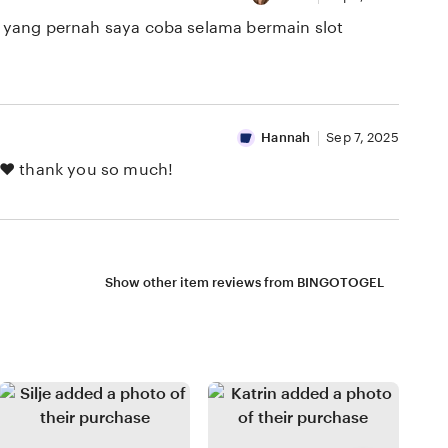
ni yang pernah saya coba selama bermain slot
Hannah
Sep 7, 2025
Gokil parah si ini situs gacor, buat aku langsung jatuh ❤️ thank you so much!
Show other item reviews from BINGOTOGEL