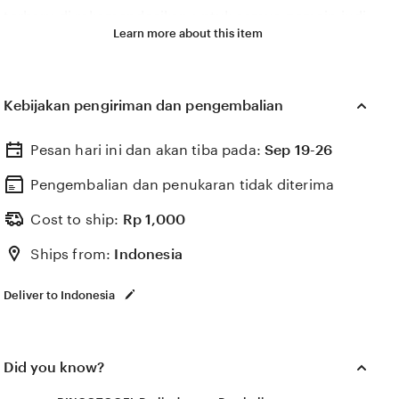
terbaru di rekomendasikan untuk semua pemain judi
Learn more about this item
slot gampang menang
Disebut sebagai situs gacor toto slot terpercaya,
Kebijakan pengiriman dan pengembalian
BINGOTOGEL menyediakan berbagai jenis games slot
online dengan tingkat kemenangan tinggi gampang
Pesan hari ini dan akan tiba pada:
Sep 19-26
menang hari ini. Tentu BINGOTOGEL menjadi pilihan
yang tepat untuk Anda meraih kemenangan dengan
Pengembalian dan penukaran tidak diterima
peluang menang besar di situs tergacor dan terbaik
Cost to ship:
Rp
1,000
hari ini tahun 2025 minimal deposit 1000 rupiah.
Ships from:
Indonesia
Deliver to Indonesia
Did you know?