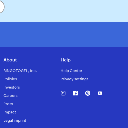
About
Help
BINGOTOGEL, Inc.
Help Center
Policies
Privacy settings
Investors
Instagram
Facebook
Pinterest
Youtube
Careers
Press
Impact
Legal imprint