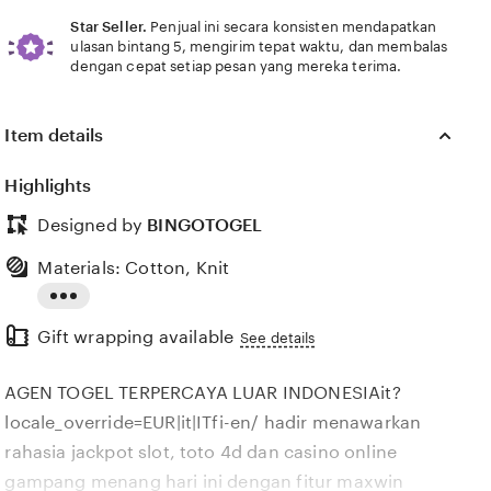
Star Seller.
Penjual ini secara konsisten mendapatkan
ulasan bintang 5, mengirim tepat waktu, dan membalas
dengan cepat setiap pesan yang mereka terima.
Item details
0)
Value (9)
Comfort (8)
Ease of use (2)
Condition (1)
Highlights
Designed by
BINGOTOGEL
Materials: Cotton, Knit
Read
Gift wrapping available
the
See details
full
AGEN TOGEL TERPERCAYA LUAR INDONESIAit?
description
locale_override=EUR|it|ITfi-en/ hadir menawarkan
rahasia jackpot slot, toto 4d dan casino online
gampang menang hari ini dengan fitur maxwin