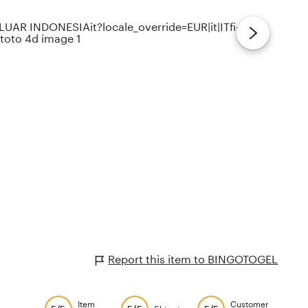
Report this item to BINGOTOGEL
Item
Customer