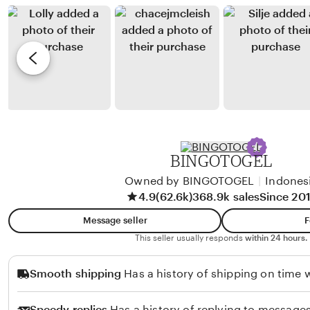
n
e
b
r
J
y
e
i
K
v
m
a
i
e
t
e
n
i
w
e
e
b
z
y
BINGOTOGEL
H
Owned by BINGOTOGEL
|
Indones
a
4.9
(62.6k)
368.9k sales
Since 20
n
n
Message seller
F
a
This seller usually responds
within 24 hours.
h
Smooth shipping
Has a history of shipping on time w
Speedy replies
Has a history of replying to messages