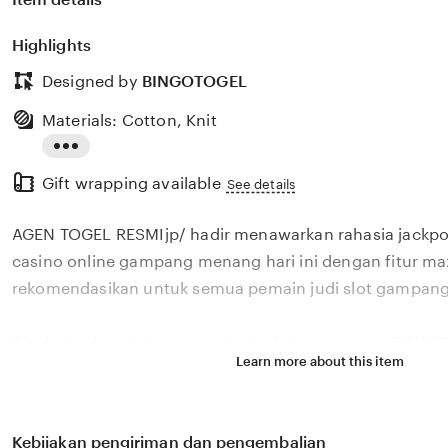
Highlights
Designed by
BINGOTOGEL
Materials: Cotton, Knit
Read
Gift wrapping available
the
See details
full
AGEN TOGEL RESMIjp/ hadir menawarkan rahasia jackpot
description
casino online gampang menang hari ini dengan fitur ma
rekomendasikan untuk semua pemain judi slot gampa
Disebut sebagai situs gacor toto slot terpercaya, BIN
Learn more about this item
berbagai jenis games slot online dengan tingkat keme
menang hari ini. Tentu BINGOTOGEL menjadi pilihan ya
meraih kemenangan dengan peluang menang besar di si
Kebijakan pengiriman dan pengembalian