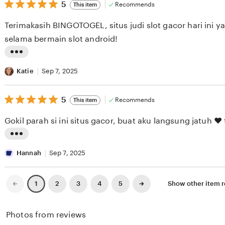
i
5
t
5
Recommends
This item
out
e
i
of
Terimakasih BINGOTOGEL, situs judi slot gacor hari ini 
5
w
n
stars
selama bermain slot android!
b
g
y
r
L
M
e
i
Katie
Sep 7, 2025
e
v
s
l
i
5
t
5
Recommends
This item
out
i
e
i
of
Gokil par
5
s
w
n
stars
s
b
g
L
a
y
r
i
Hannah
Sep 7, 2025
K
L
e
s
e
e
v
t
Previous
Next
2
3
4
5
Show other item
1
page
page
r
s
i
i
n
l
e
n
Photos from reviews
a
i
w
g