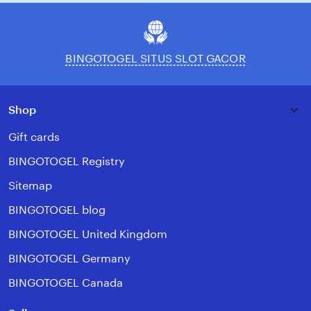
BINGOTOGEL SITUS SLOT GACOR
Shop
Gift cards
BINGOTOGEL Registry
Sitemap
BINGOTOGEL blog
BINGOTOGEL United Kingdom
BINGOTOGEL Germany
BINGOTOGEL Canada