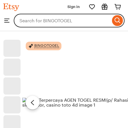
BINGOTOGEL
Sign in
Skip
to
Search
Browse
ontent
for
items
or
shops
BINGOTOGEL