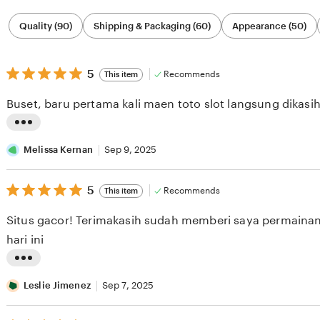
Filter
Quality (90)
Shipping & Packaging (60)
Appearance (50)
by
category
5
5
Recommends
This item
out
of
Buset, baru pertama kali maen toto slot langsung dikasi
5
stars
L
i
Melissa Kernan
Sep 9, 2025
s
5
t
5
Recommends
This item
out
i
of
Situs gacor! Terimakasih sudah memberi saya permainan 
5
n
stars
hari ini
g
r
L
e
i
Leslie Jimenez
Sep 7, 2025
v
s