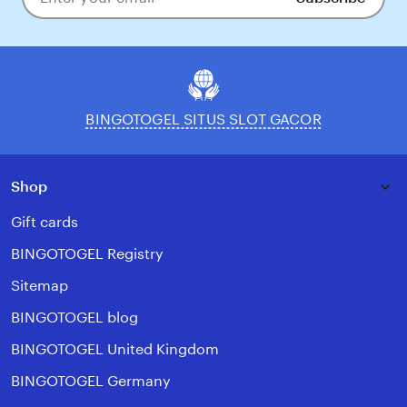
Enter
your
email
BINGOTOGEL SITUS SLOT GACOR
Shop
Gift cards
BINGOTOGEL Registry
Sitemap
BINGOTOGEL blog
BINGOTOGEL United Kingdom
BINGOTOGEL Germany