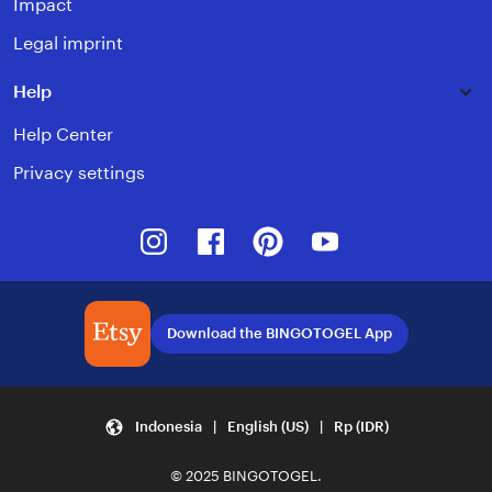
Impact
Legal imprint
Help
Help Center
Privacy settings
Instagram
Facebook
Pinterest
Youtube
Download the BINGOTOGEL App
Indonesia | English (US) | Rp (IDR)
© 2025 BINGOTOGEL.