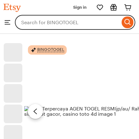
BINGOTOGEL
Sign in
Skip
to
Search
Browse
ontent
for
items
or
shops
BINGOTOGEL