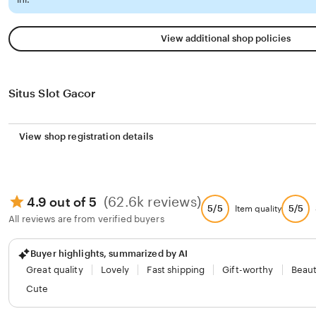
View additional shop policies
Situs Slot Gacor
View shop registration details
(62.6k reviews)
4.9 out of 5
5/5
5/5
Item quality
All reviews are from verified buyers
Buyer highlights, summarized by AI
Great quality
Lovely
Fast shipping
Gift-worthy
Beaut
Cute