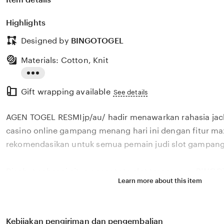
Highlights
Designed by
BINGOTOGEL
Materials: Cotton, Knit
Read
Gift wrapping available
the
See details
full
AGEN TOGEL RESMIjp/au/ hadir menawarkan rahasia jack
description
casino online gampang menang hari ini dengan fitur ma
rekomendasikan untuk semua pemain judi slot gampa
Disebut sebagai situs gacor toto slot terpercaya, BIN
Learn more about this item
berbagai jenis games slot online dengan tingkat keme
menang hari ini. Tentu BINGOTOGEL menjadi pilihan ya
meraih kemenangan dengan peluang menang besar di si
Kebijakan pengiriman dan pengembalian