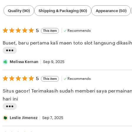
Filter
Quality (90)
Shipping & Packaging (60)
Appearance (50)
by
category
5
5
Recommends
This item
out
of
Buset, baru pertama kali maen toto slot langsung dikasi
5
stars
L
i
Melissa Kernan
Sep 9, 2025
s
5
t
5
Recommends
This item
out
i
of
Situs gacor! Terimakasih sudah memberi saya permainan 
5
n
stars
hari ini
g
r
L
e
i
Leslie Jimenez
Sep 7, 2025
v
s