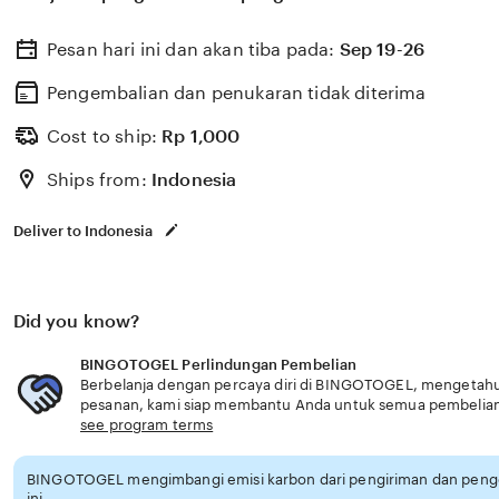
terbaik hari ini tahun 2025 minimal deposit 1000 rupiah.
Pesan hari ini dan akan tiba pada:
Sep 19-26
Pengembalian dan penukaran tidak diterima
Cost to ship:
Rp
1,000
Ships from:
Indonesia
Deliver to Indonesia
Did you know?
BINGOTOGEL Perlindungan Pembelian
Berbelanja dengan percaya diri di BINGOTOGEL, mengetahui 
pesanan, kami siap membantu Anda untuk semua pembelia
see program terms
BINGOTOGEL mengimbangi emisi karbon dari pengiriman dan pen
ini.