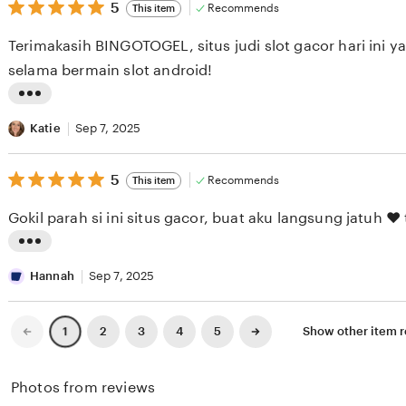
i
5
t
5
Recommends
This item
out
e
i
of
Terimakasih BINGOTOGEL, situs judi slot gacor hari ini 
5
w
n
stars
selama bermain slot android!
b
g
y
r
L
M
e
i
Katie
Sep 7, 2025
e
v
s
l
i
5
t
5
Recommends
This item
out
i
e
i
of
Gokil par
5
s
w
n
stars
s
b
g
L
a
y
r
i
Hannah
Sep 7, 2025
K
L
e
s
e
e
v
t
Previous
Next
2
3
4
5
Show other item
1
page
page
r
s
i
i
n
l
e
n
Photos from reviews
a
i
w
g