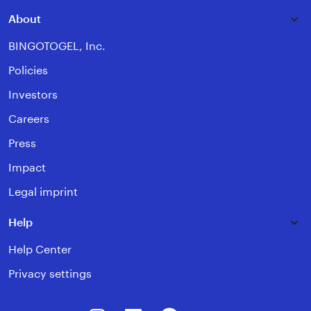
About
BINGOTOGEL, Inc.
Policies
Investors
Careers
Press
Impact
Legal imprint
Help
Help Center
Privacy settings
Instagram
Facebook
Pinterest
Youtube