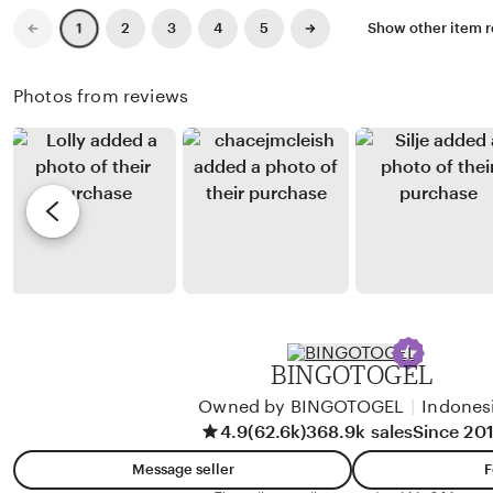
e
e
v
t
Previous
Next
2
3
4
5
Show other item
1
page
page
r
s
i
i
n
l
e
n
Photos from reviews
a
i
w
g
n
e
b
r
J
y
e
i
K
v
m
a
i
e
t
e
n
i
w
e
e
b
z
y
BINGOTOGEL
H
Owned by BINGOTOGEL
|
Indones
a
4.9
(62.6k)
368.9k sales
Since 20
n
n
Message seller
F