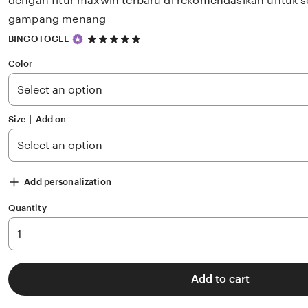
dengan fitur maxwin terbaru di rekomendasikan untuk s
gampang menang
5
BINGOTOGEL
out
of
Color
5
stars
Size ∣ Add on
Add personalization
Quantity
Add to cart