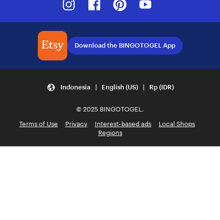
Download the BINGOTOGEL App
Indonesia | English (US) | Rp (IDR)
© 2025 BINGOTOGEL.
Terms of Use
Privacy
Interest-based ads
Local Shops
Regions