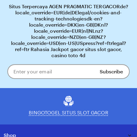
Situs Terpercaya AGEN PRAGMATIC TERGACORde?
locale_override=EUR|de|DElegal/cookies-and-
tracking-technologiesdk-en?
locale_override=DKK|en-GB|DKnl?
locale_override=EUR|nl|NLnz?
locale_override=NZD|en-GB|NZ?
locale_override=USD|en-US|USpress?ref=ftrlegal?
ref=ftr Rahasia Jackpot gacor situs slot gacor,
casino toto 4d
Subscribe
Enter
your
email
BINGOTOGEL SITUS SLOT GACOR
Shop