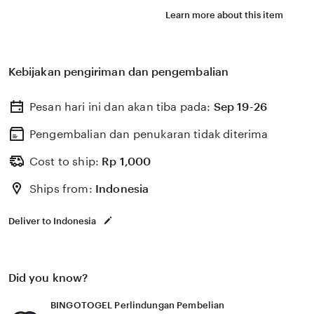
jackpot slot, toto 4d dan casino online gampang menang 
Learn more about this item
maxwin terbaru di rekomendasikan untuk semua pemain
menang
Kebijakan pengiriman dan pengembalian
Disebut sebagai situs gacor toto slot terpercaya, BIN
berbagai jenis games slot online dengan tingkat keme
Pesan hari ini dan akan tiba pada:
Sep 19-26
menang hari ini. Tentu BINGOTOGEL menjadi pilihan ya
meraih kemenangan dengan peluang menang besar di si
Pengembalian dan penukaran tidak diterima
terbaik hari ini tahun 2025 minimal deposit 1000 rupiah.
Cost to ship:
Rp
1,000
Ships from:
Indonesia
Deliver to Indonesia
Did you know?
BINGOTOGEL Perlindungan Pembelian