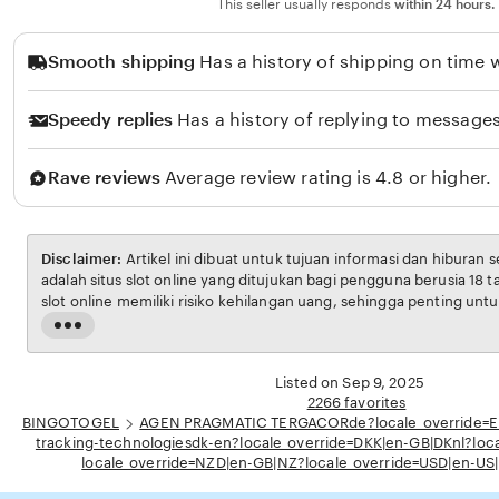
a
This seller usually responds
within 24 hours.
h
Smooth shipping
Has a history of shipping on time w
Speedy replies
Has a history of replying to messages
Rave reviews
Average review rating is 4.8 or higher.
Disclaimer:
Artikel ini dibuat untuk tujuan informasi dan hiburan 
adalah situs slot online yang ditujukan bagi pengguna berusia 18 
slot online memiliki risiko kehilangan uang, sehingga penting unt
bertanggung jawab. Penulis tidak menganjurkan pembaca untuk b
Read
penghasilan utama. Semua kemenangan maupun kekalahan sep
the
pada faktor keberuntungan dan manajemen bermain dari masing-m
full
Listed on Sep 9, 2025
description
2266 favorites
BINGOTOGEL
AGEN PRAGMATIC TERGACORde?locale_override=EU
tracking-technologiesdk-en?locale_override=DKK|en-GB|DKnl?loca
locale_override=NZD|en-GB|NZ?locale_override=USD|en-US|