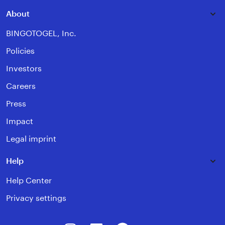
About
BINGOTOGEL, Inc.
Policies
Investors
Careers
Press
Impact
Legal imprint
Help
Help Center
Privacy settings
Instagram
Facebook
Pinterest
Youtube