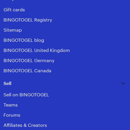
Gift cards
BINGOTOGEL Registry
Sitemap
BINGOTOGEL blog
BINGOTOGEL United Kingdom
BINGOTOGEL Germany
BINGOTOGEL Canada
Sell
Sell on BINGOTOGEL
Teams
Forums
Affiliates & Creators