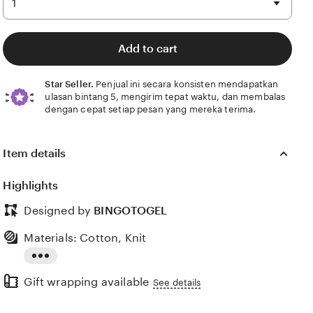
Add to cart
Star Seller.
Penjual ini secara konsisten mendapatkan
ulasan bintang 5, mengirim tepat waktu, dan membalas
dengan cepat setiap pesan yang mereka terima.
0)
Value (9)
Comfort (8)
Ease of use (2)
Condition (1)
Item details
Highlights
Designed by
BINGOTOGEL
Materials: Cotton, Knit
Read
Gift wrapping available
the
See details
full