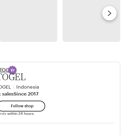
TOGEL
OGEL
|
Indonesia
 sales
Since 2017
Follow shop
ponds
within 24 hours.