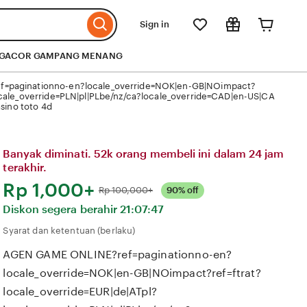
Sign in
 GACOR GAMPANG MENANG
f=paginationno-en?locale_override=NOK|en-GB|NOimpact?
ocale_override=PLN|pl|PLbe/nz/ca?locale_override=CAD|en-US|CA
asino toto 4d
Banyak diminati. 52k orang membeli ini dalam 24 jam
terakhir.
Harga:
Rp 1,000+
Normal:
Rp 100,000+
90% off
Diskon segera berahir
21:07:47
Syarat dan ketentuan (berlaku)
AGEN GAME ONLINE?ref=paginationno-en?
locale_override=NOK|en-GB|NOimpact?ref=ftrat?
locale_override=EUR|de|ATpl?