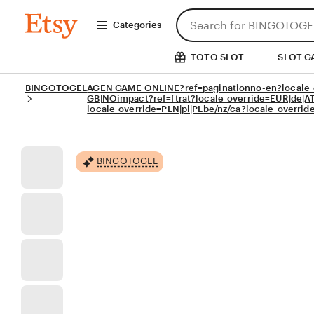
Skip
Search
BINGOTOGEL
to
Categories
for
Content
items
or
TOTO SLOT
SLOT G
shops
BINGOTOGEL
AGEN GAME ONLINE?ref=paginationno-en?locale_
GB|NOimpact?ref=ftrat?locale_override=EUR|de|A
locale_override=PLN|pl|PLbe/nz/ca?locale_overri
BINGOTOGEL