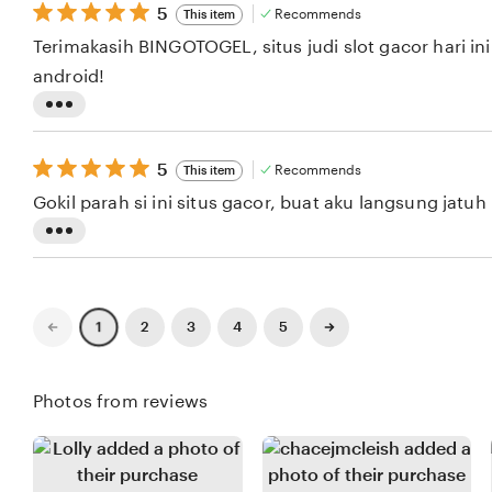
5
g
5
Recommends
This item
s
out
r
Terimakasih BINGOTOGEL, situs judi slot gacor hari i
of
t
5
e
android!
i
stars
v
n
L
i
g
i
e
5
r
5
Recommends
This item
s
out
w
e
of
t
b
5
v
i
stars
L
y
i
n
i
M
e
g
s
e
w
Previous
Next
r
2
3
4
5
1
t
page
page
l
b
e
i
i
y
v
n
s
Photos from reviews
L
i
g
s
e
e
r
a
s
w
e
K