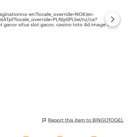
Report this item to BINGOTOGEL