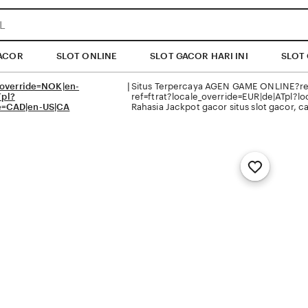
ACOR
SLOT ONLINE
SLOT GACOR HARI INI
SLOT
override=NOK|en-
Situs Terpercaya AGEN GAME ONLINE?re
 | 
Tpl?
ref=ftrat?locale_override=EUR|de|ATpl?l
de=CAD|en-US|CA
Rahasia Jackpot gacor situs slot gacor, c
Add
to
Favorites