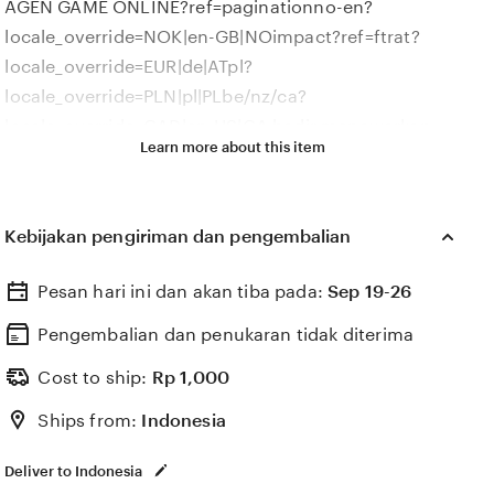
AGEN GAME ONLINE?ref=paginationno-en?
description
locale_override=NOK|en-GB|NOimpact?ref=ftrat?
locale_override=EUR|de|ATpl?
locale_override=PLN|pl|PLbe/nz/ca?
locale_override=CAD|en-US|CA hadir menawarkan
Learn more about this item
rahasia jackpot slot, toto 4d dan casino online
gampang menang hari ini dengan fitur maxwin
terbaru di rekomendasikan untuk semua pemain judi
Kebijakan pengiriman dan pengembalian
slot gampang menang
Pesan hari ini dan akan tiba pada:
Sep 19-26
Disebut sebagai situs gacor toto slot terpercaya,
BINGOTOGEL menyediakan berbagai jenis games slot
Pengembalian dan penukaran tidak diterima
online dengan tingkat kemenangan tinggi gampang
Cost to ship:
Rp
1,000
menang hari ini. Tentu BINGOTOGEL menjadi pilihan
Ships from:
Indonesia
yang tepat untuk Anda meraih kemenangan dengan
peluang menang besar di situs tergacor dan terbaik
Deliver to Indonesia
hari ini tahun 2025 minimal deposit 1000 rupiah.