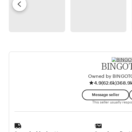
y
i
r
e
K
e
n
J
a
w
a
i
t
b
n
m
i
y
e
e
H
n
a
e
n
z
BINGO
n
a
Owned by BINGOT
4.9
(62.6k)
368.9k
h
Message seller
This seller usually res