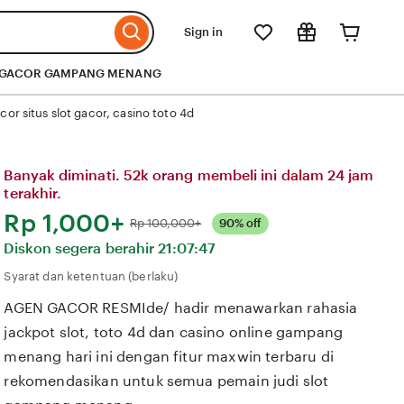
Sign in
 GACOR GAMPANG MENANG
 situs slot gacor, casino toto 4d
Banyak diminati. 52k orang membeli ini dalam 24 jam
terakhir.
Harga:
Rp 1,000+
Normal:
Rp 100,000+
90% off
Diskon segera berahir
21:07:47
Syarat dan ketentuan (berlaku)
AGEN GACOR RESMIde/ hadir menawarkan rahasia
jackpot slot, toto 4d dan casino online gampang
menang hari ini dengan fitur maxwin terbaru di
rekomendasikan untuk semua pemain judi slot