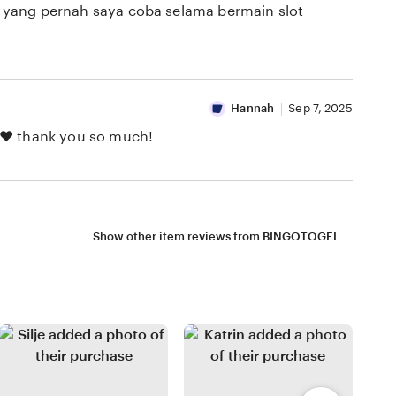
ni yang pernah saya coba selama bermain slot
Hannah
Sep 7, 2025
Gokil parah si ini situs gacor, buat aku langsung jatuh ❤️ thank you so much!
Show other item reviews from BINGOTOGEL