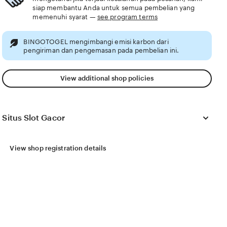
siap membantu Anda untuk semua pembelian yang
memenuhi syarat —
see program terms
BINGOTOGEL mengimbangi emisi karbon dari
pengiriman dan pengemasan pada pembelian ini.
View additional shop policies
Situs Slot Gacor
View shop registration details