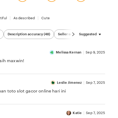
tiful
As described
Cute
Suggested
Description accuracy (48)
Seller service (19)
Sizing & Fit (1
Melissa Kernan
Sep 9, 2025
asih maxwin!
Leslie Jimenez
Sep 7, 2025
 toto slot gacor online hari ini
Katie
Sep 7, 2025