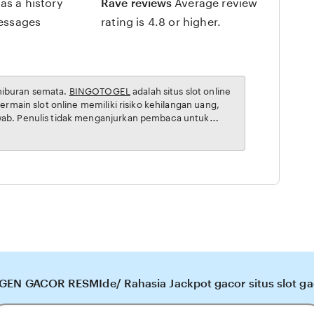
as a history
Rave reviews
Average review
messages
rating is 4.8 or higher.
 hiburan semata.
BINGOTOGEL
adalah situs slot online
ermain slot online memiliki risiko kehilangan uang,
wab. Penulis tidak menganjurkan pembaca untuk
menangan maupun kekalahan sepenuhnya bergantung
 masing-masing individu.
AGEN GACOR RESMIde/ Rahasia Jackpot gacor situs slot gac