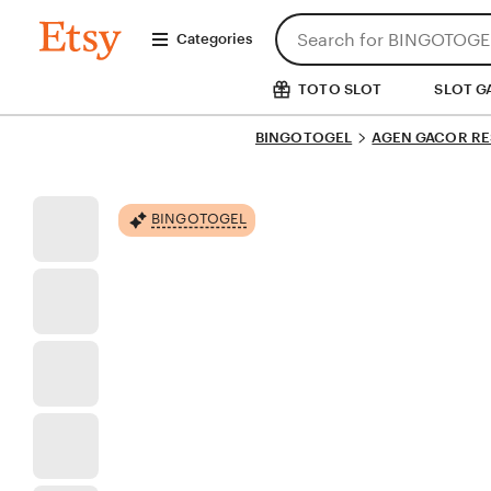
Skip
Search
BINGOTOGEL
to
Categories
for
Content
items
or
TOTO SLOT
SLOT G
shops
BINGOTOGEL
AGEN GACOR RE
BINGOTOGEL