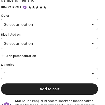
gampang menang
5
BINGOTOGEL
out
of
Color
5
stars
Size ∣ Add on
Add personalization
Quantity
Add to cart
Star Seller.
Penjual ini secara konsisten mendapatkan