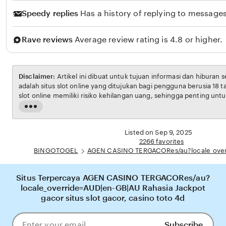
Speedy replies
Has a history of replying to messages
Rave reviews
Average review rating is 4.8 or higher.
Disclaimer:
Artikel ini dibuat untuk tujuan informasi dan hiburan 
adalah situs slot online yang ditujukan bagi pengguna berusia 18 
slot online memiliki risiko kehilangan uang, sehingga penting unt
bertanggung jawab. Penulis tidak menganjurkan pembaca untuk b
Read
penghasilan utama. Semua kemenangan maupun kekalahan sep
the
pada faktor keberuntungan dan manajemen bermain dari masing-m
full
Listed on Sep 9, 2025
description
2266 favorites
BINGOTOGEL
AGEN CASINO TERGACORes/au?locale_over
Situs Terpercaya AGEN CASINO TERGACORes/au?
locale_override=AUD|en-GB|AU Rahasia Jackpot
gacor situs slot gacor, casino toto 4d
Subscribe