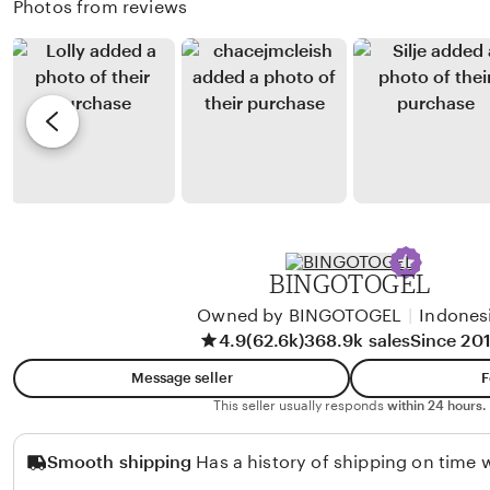
Photos from reviews
a
i
w
g
n
e
b
r
J
y
e
i
K
v
m
a
i
e
t
e
n
i
w
e
e
b
z
y
BINGOTOGEL
H
Owned by BINGOTOGEL
|
Indones
a
4.9
(62.6k)
368.9k sales
Since 20
n
n
Message seller
F
a
This seller usually responds
within 24 hours.
h
Smooth shipping
Has a history of shipping on time w