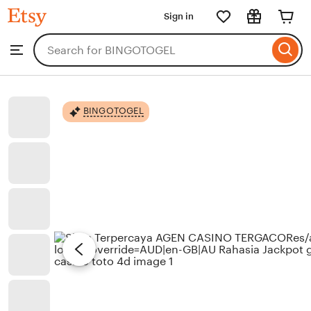
BINGOTOGEL
Sign in
Skip
to
Search
Browse
ontent
for
items
or
shops
BINGOTOGEL