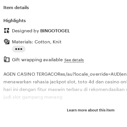
Item details
Highlights
Designed by
BINGOTOGEL
Materials: Cotton, Knit
Read
Gift wrapping available
the
See details
full
AGEN CASINO TERGACORes/au?locale_override=AUD|en-
description
menawarkan rahasia jackpot slot, toto 4d dan casino 
hari ini dengan fitur maxwin terbaru di rekomendasika
judi slot gampang menang
Learn more about this item
Disebut sebagai situs gacor toto slot terpercaya, BIN
berbagai jenis games slot online dengan tingkat keme