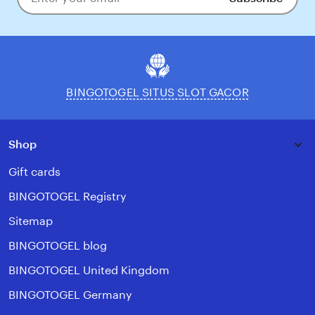
Enter
your
email
BINGOTOGEL SITUS SLOT GACOR
Shop
Gift cards
BINGOTOGEL Registry
Sitemap
BINGOTOGEL blog
BINGOTOGEL United Kingdom
BINGOTOGEL Germany