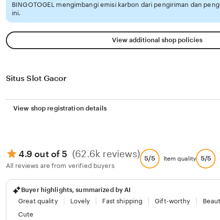
BINGOTOGEL mengimbangi emisi karbon dari pengiriman dan pen
ini.
View additional shop policies
Situs Slot Gacor
View shop registration details
(62.6k reviews)
4.9 out of 5
5/5
5/5
Item quality
All reviews are from verified buyers
Buyer highlights, summarized by AI
Great quality
Lovely
Fast shipping
Gift-worthy
Beaut
Cute