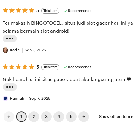
v
s
i
5
t
5
Recommends
This item
out
e
i
of
Terimakasih BINGOTOGEL, situs judi slot gacor hari ini 
5
w
n
stars
selama bermain slot android!
b
g
y
r
L
M
e
i
Katie
Sep 7, 2025
e
v
s
l
i
5
t
5
Recommends
This item
out
i
e
i
of
Gokil par
5
s
w
n
stars
s
b
g
L
a
y
r
i
Hannah
Sep 7, 2025
K
L
e
s
e
e
v
t
Previous
Next
2
3
4
5
Show other item
1
page
page
r
s
i
i
n
l
e
n