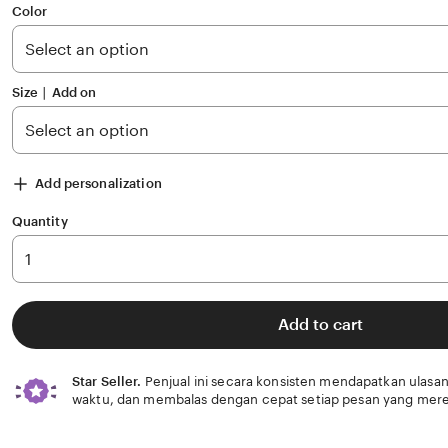
of
Color
5
stars
Size ∣ Add on
Add personalization
Quantity
Add to cart
Star Seller.
Penjual ini secara konsisten mendapatkan ulasan
waktu, dan membalas dengan cepat setiap pesan yang mere