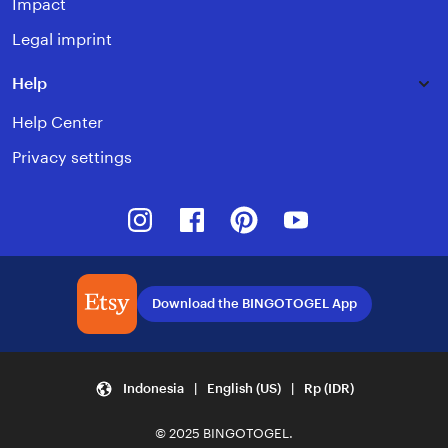
Impact
Legal imprint
Help
Help Center
Privacy settings
Instagram
Facebook
Pinterest
Youtube
Download the BINGOTOGEL App
Indonesia | English (US) | Rp (IDR)
© 2025 BINGOTOGEL.