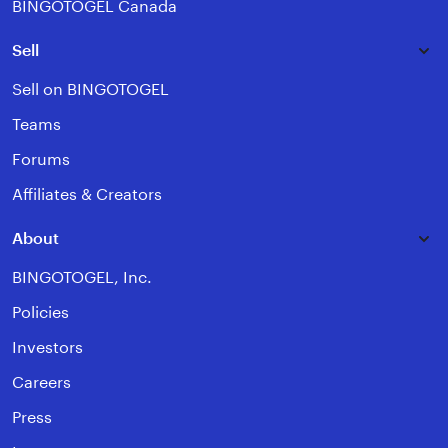
BINGOTOGEL Canada
Sell
Sell on BINGOTOGEL
Teams
Forums
Affiliates & Creators
About
BINGOTOGEL, Inc.
Policies
Investors
Careers
Press