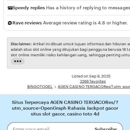
Speedy replies
Has a history of replying to messages
Rave reviews
Average review rating is 4.8 or higher.
Disclaimer:
Artikel ini dibuat untuk tujuan informasi dan hiburan 
adalah situs slot online yang ditujukan bagi pengguna berusia 18 
slot online memiliki risiko kehilangan uang, sehingga penting unt
bertanggung jawab. Penulis tidak menganjurkan pembaca untuk b
Read
penghasilan utama. Semua kemenangan maupun kekalahan sep
the
pada faktor keberuntungan dan manajemen bermain dari masing-m
full
Listed on Sep 9, 2025
description
2266 favorites
BINGOTOGEL
AGEN CASINO TERGACORes/?utm_sou
Situs Terpercaya AGEN CASINO TERGACORes/?
utm_source=OpenGraph Rahasia Jackpot gacor
situs slot gacor, casino toto 4d
Subscribe