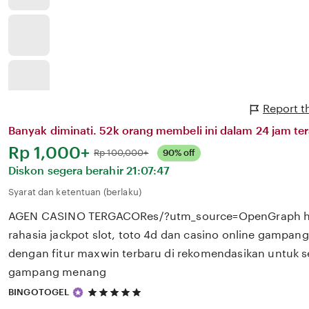
Report t
Banyak diminati. 52k orang membeli ini dalam 24 jam ter
Harga:
Rp 1,000+
Normal:
Rp 100,000+
90% off
Diskon segera berahir
21:07:47
Syarat dan ketentuan (berlaku)
AGEN CASINO TERGACORes/?utm_source=OpenGraph h
rahasia jackpot slot, toto 4d dan casino online gampang
dengan fitur maxwin terbaru di rekomendasikan untuk s
gampang menang
5
BINGOTOGEL
out