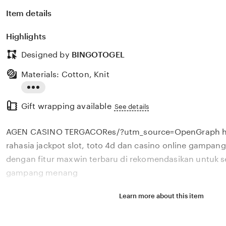
Item details
Highlights
Designed by
BINGOTOGEL
Materials: Cotton, Knit
Read
Gift wrapping available
the
See details
full
AGEN CASINO TERGACORes/?utm_source=OpenGraph h
description
rahasia jackpot slot, toto 4d dan casino online gampang
dengan fitur maxwin terbaru di rekomendasikan untuk s
gampang menang
Learn more about this item
Disebut sebagai situs gacor toto slot terpercaya, BIN
berbagai jenis games slot online dengan tingkat keme