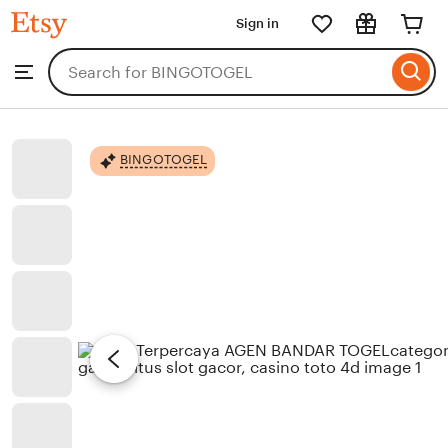
BINGOTOGEL
Sign in
Skip
to
Search
Browse
ontent
for
items
or
shops
BINGOTOGEL