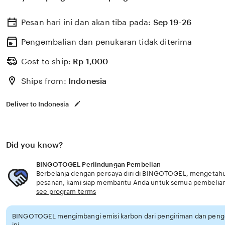
terbaik hari ini tahun 2025 minimal deposit 1000 rupiah.
Pesan hari ini dan akan tiba pada:
Sep 19-26
Pengembalian dan penukaran tidak diterima
Cost to ship:
Rp
1,000
Ships from:
Indonesia
Deliver to Indonesia
Did you know?
BINGOTOGEL Perlindungan Pembelian
Berbelanja dengan percaya diri di BINGOTOGEL, mengetahui 
pesanan, kami siap membantu Anda untuk semua pembelia
see program terms
BINGOTOGEL mengimbangi emisi karbon dari pengiriman dan pen
ini.