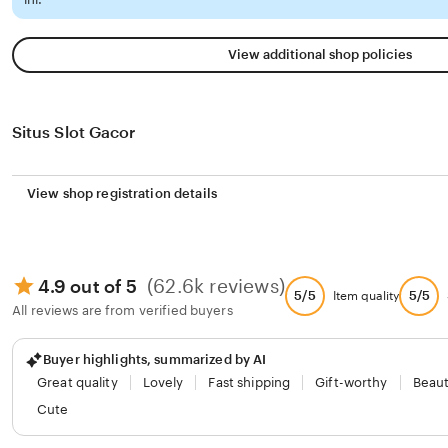
View additional shop policies
Situs Slot Gacor
View shop registration details
(62.6k reviews)
4.9 out of 5
5/5
5/5
Item quality
All reviews are from verified buyers
Buyer highlights, summarized by AI
Great quality
Lovely
Fast shipping
Gift-worthy
Beaut
Cute