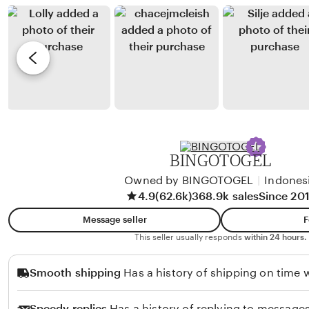
n
e
b
r
J
y
e
i
K
v
m
a
i
e
t
e
n
i
w
e
e
b
z
y
BINGOTOGEL
H
Owned by BINGOTOGEL
|
Indones
a
4.9
(62.6k)
368.9k sales
Since 20
n
n
Message seller
F
a
This seller usually responds
within 24 hours.
h
Smooth shipping
Has a history of shipping on time w
Speedy replies
Has a history of replying to messages