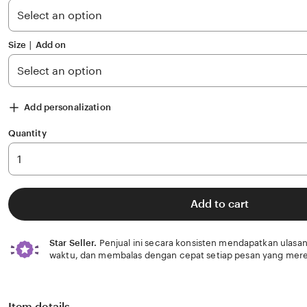
stars
Size ∣ Add on
Add personalization
Quantity
Add to cart
Star Seller.
Penjual ini secara konsisten mendapatkan ulasan
waktu, dan membalas dengan cepat setiap pesan yang mere
Item details