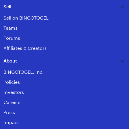
Sell
Sell on BINGOTOGEL
Teams
Forums
Affiliates & Creators
About
BINGOTOGEL, Inc.
Policies
Investors
Careers
Press
Impact